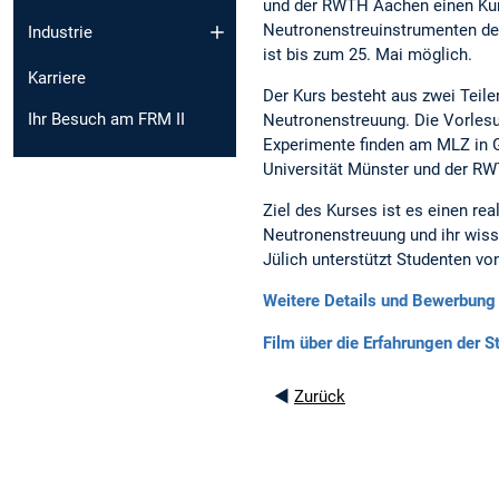
und der RWTH Aachen einen Kur
Neutronenstreuinstrumenten de
Industrie
ist bis zum 25. Mai möglich.
Karriere
Der Kurs besteht aus zwei Teile
Ihr Besuch am FRM II
Neutronenstreuung. Die Vorles
Experimente finden am MLZ in Ga
Universität Münster und der R
Ziel des Kurses ist es einen rea
Neutronenstreuung und ihr wis
Jülich unterstützt Studenten v
Weitere Details und Bewerbung
Film über die Erfahrungen der 
◄
Zurück