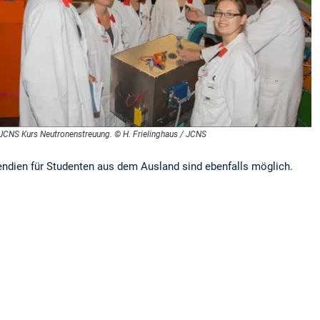
JCNS Kurs Neutronenstreuung. © H. Frielinghaus / JCNS
endien für Studenten aus dem Ausland sind ebenfalls möglich.