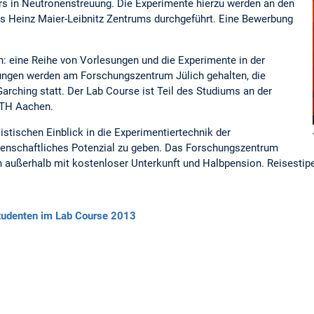
s in Neutronenstreuung. Die Experimente hierzu werden an den
s Heinz Maier-Leibnitz Zentrums durchgeführt. Eine Bewerbung
n: eine Reihe von Vorlesungen und die Experimente in der
ungen werden am Forschungszentrum Jülich gehalten, die
rching statt. Der Lab Course ist Teil des Studiums an der
WTH Aachen.
listischen Einblick in die Experimentiertechnik der
senschaftliches Potenzial zu geben. Das Forschungszentrum
on außerhalb mit kostenloser Unterkunft und Halbpension. Reisestip
Studenten im Lab Course 2013