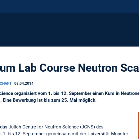
um Lab Course Neutron Scat
SCHAFT
|
08.04.2014
Science organisiert vom 1. bis 12. September einen Kurs in Neutro
. Eine Bewerbung ist bis zum 25. Mai möglich.
 das Jülich Centre for Neutron Science (JCNS) des
 1. bis 12. September gemeinsam mit der Universität Münster