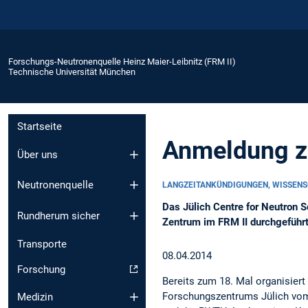
Forschungs-Neutronenquelle Heinz Maier-Leibnitz (FRM II)
Technische Universität München
Startseite
Anmeldung z
Über uns
Neutronenquelle
LANGZEITANKÜNDIGUNGEN, WISSEN
Das Jülich Centre for Neutron 
Rundherum sicher
Zentrum im FRM II durchgeführt
Transporte
08.04.2014
Forschung
Bereits zum 18. Mal organisiert
Forschungszentrums Jülich vom
Medizin