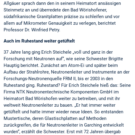
Allgäuer sprach dann den in seinem Heimatort ansässigen
Steinmetz an und überredete den Bad Wörishofener,
südafrikanische Granitplatten präzise zu schleifen und vor
allem auf Mikrometer Genauigkeit zu verlegen, berichtet
Professor Dr. Winfried Petry.
Auch im Ruhestand weiter getüftelt
37 Jahre lang ging Erich Steichele „voll und ganz in der
Forschung mit Neutronen auf“, wie seine Schwester Brigitte
Hauptig berichtet. Zunächst am Atom-Ei und später beim
Aufbau der Strahlrohre, Neutronenleiter und Instrumente an der
Forschungs-Neutronenquelle FRM II, bis er 2003 in den
Ruhestand ging. Ruhestand? Für Erich Steichele hieß das: Seine
Firma NTK Neutronentechnische Komponenten GmbH im
Heimatort Bad Wörishofen weiter zu betreiben, und mit ihr
weltweit Neutronenleiter zu bauen. „Er hat immer weiter
getüftelt und hatte immer wieder neue Ideen. So entstanden
Mustertische, deren Glastischplatten auf Methoden
zurückgreifen, die für Neutronenleiter in Garching entwickelt
wurden“, erzählt die Schwester. Erst mit 72 Jahren übergab