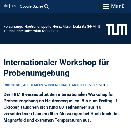
Menü
de
en
Google Suche
Forschungs-Neutronenquelle Heinz Maier-Leibnitz (FRM II)
Technische Universität München
Internationaler Workshop für
Probenumgebung
INDUSTRIE, ALLGEMEIN, WISSENSCHAFT, AKTUELL
|
29.09.2010
Der FRM II veranstaltet den internationalen Workshop für
Probenumgebung an Neutronenquellen. Bis zum Freitag, 1.
Oktober, tauschen sich rund 60 Teilnehmer aus 10
verschiedenen Ländern über Messungen bei Hochdruck, im
Magnetfeld und extremen Temperaturen aus.