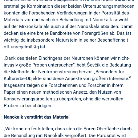
erstmalige Kombination dieser beiden Untersuchungsmethoden
konnten die Forschenden Veränderungen in der Porosität des
Materials vor und nach der Behandlung mit Nanokalk sowohl
auf der Mikroskala als auch auf der Nanoskala abbilden. Damit
decken sie eine breite Bandbreite von Porengrößen ab. Das ist
wichtig, da insbesondere Naturstein in seiner Beschaffenheit
oft unregelmäßig ist.
„Dank des tiefen Eindringens der Neutronen können wir nicht-
invasiv große Proben untersuchen“, hebt Ševčík die Bedeutung
die Methode der Neutronenstreuung hervor. „Besonders für
Kulturerbe-Objekte sind diese Aspekte von großem Interesse.“
Insgesamt zeigen die Forscherinnen und Forscher in ihrem
Paper einen neuen methodischen Ansatz, den Nutzen von
Konservierungsarbeiten zu überprüfen, ohne die wertvollen
Proben zu beschädigen.
Nanokalk verstärkt das Material
„Wir konnten feststellen, dass sich die Poren-Oberfläche durch
die Behandlung mit Nanokalk vergrößert. Die Porosität wird