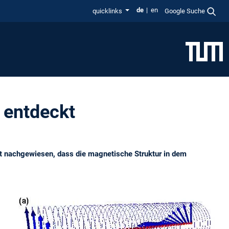
de
en
quicklinks
Google Suche
 entdeckt
zt nachgewiesen, dass die magnetische Struktur in dem