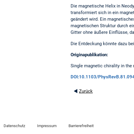
Die magnetische Helix in Neody
transformiert sich in ein magne
geändert wird. Ein magnetisches
magnetischen Struktur durch ein
Gitter ohne äußere Einflüsse, d
Die Entdeckung könnte dazu bei
Originapublikation:
Single magnetic chirality in th
DOI:10.1103/PhysRevB.81.09
◄
Zurück
Datenschutz
Impressum
Barrierefreiheit