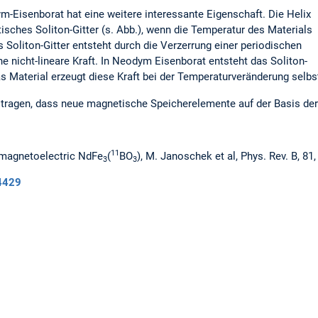
m-Eisenborat hat eine weitere interessante Eigenschaft. Die Helix
tisches Soliton-Gitter (s. Abb.), wenn die Temperatur des Materials
 Soliton-Gitter entsteht durch die Verzerrung einer periodischen
e nicht-lineare Kraft. In Neodym Eisenborat entsteht das Soliton-
as Material erzeugt diese Kraft bei der Temperaturveränderung selbs
tragen, dass neue magnetische Speicherelemente auf der Basis der
11
e magnetoelectric NdFe
(
BO
), M. Janoschek et al, Phys. Rev. B, 81
3
3
4429