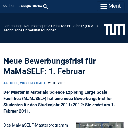
Menü
de
en
Google Suche
Forschungs-Neutronenquelle Heinz Maier-Leibnitz (FRM II)
Technische Universität München
Neue Bewerbungsfrist für
MaMaSELF: 1. Februar
AKTUELL, WISSENSCHAFT
|
21.01.2011
Der Master in Materials Science Exploring Large Scale
Facilities (MaMaSELF) hat eine neue Bewerbungsfrist für
Studenten für das Studienjahr 2011/2012: Sie endet am 1.
Februar 2011.
Das MaMaSELF-Masterprogramm