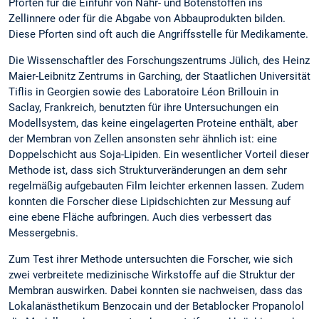
Pforten für die Einfuhr von Nähr- und Botenstoffen ins
Zellinnere oder für die Abgabe von Abbauprodukten bilden.
Diese Pforten sind oft auch die Angriffsstelle für Medikamente.
Die Wissenschaftler des Forschungszentrums Jülich, des Heinz
Maier-Leibnitz Zentrums in Garching, der Staatlichen Universität
Tiflis in Georgien sowie des Laboratoire Léon Brillouin in
Saclay, Frankreich, benutzten für ihre Untersuchungen ein
Modellsystem, das keine eingelagerten Proteine enthält, aber
der Membran von Zellen ansonsten sehr ähnlich ist: eine
Doppelschicht aus Soja-Lipiden. Ein wesentlicher Vorteil dieser
Methode ist, dass sich Strukturveränderungen an dem sehr
regelmäßig aufgebauten Film leichter erkennen lassen. Zudem
konnten die Forscher diese Lipidschichten zur Messung auf
eine ebene Fläche aufbringen. Auch dies verbessert das
Messergebnis.
Zum Test ihrer Methode untersuchten die Forscher, wie sich
zwei verbreitete medizinische Wirkstoffe auf die Struktur der
Membran auswirken. Dabei konnten sie nachweisen, dass das
Lokalanästhetikum Benzocain und der Betablocker Propanolol