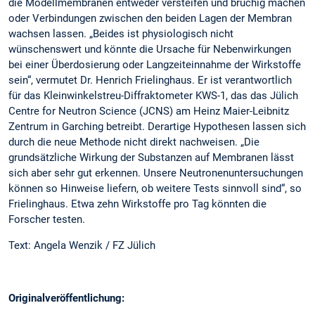
die Modellmembranen entweder versteifen und brüchig machen
oder Verbindungen zwischen den beiden Lagen der Membran
wachsen lassen. „Beides ist physiologisch nicht
wünschenswert und könnte die Ursache für Nebenwirkungen
bei einer Überdosierung oder Langzeiteinnahme der Wirkstoffe
sein“, vermutet Dr. Henrich Frielinghaus. Er ist verantwortlich
für das Kleinwinkelstreu-Diffraktometer KWS-1, das das Jülich
Centre for Neutron Science (JCNS) am Heinz Maier-Leibnitz
Zentrum in Garching betreibt. Derartige Hypothesen lassen sich
durch die neue Methode nicht direkt nachweisen. „Die
grundsätzliche Wirkung der Substanzen auf Membranen lässt
sich aber sehr gut erkennen. Unsere Neutronenuntersuchungen
können so Hinweise liefern, ob weitere Tests sinnvoll sind“, so
Frielinghaus. Etwa zehn Wirkstoffe pro Tag könnten die
Forscher testen.
Text: Angela Wenzik / FZ Jülich
Originalveröffentlichung: