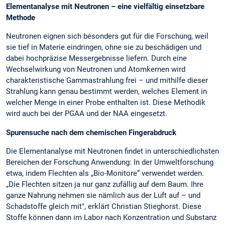
Elementanalyse mit Neutronen – eine vielfältig einsetzbare
Methode
Neutronen eignen sich besonders gut für die Forschung, weil
sie tief in Materie eindringen, ohne sie zu beschädigen und
dabei hochpräzise Messergebnisse liefern. Durch eine
Wechselwirkung von Neutronen und Atomkernen wird
charakteristische Gammastrahlung frei – und mithilfe dieser
Strahlung kann genau bestimmt werden, welches Element in
welcher Menge in einer Probe enthalten ist. Diese Methodik
wird auch bei der PGAA und der NAA eingesetzt.
Spurensuche nach dem chemischen Fingerabdruck
Die Elementanalyse mit Neutronen findet in unterschiedlichsten
Bereichen der Forschung Anwendung: In der Umweltforschung
etwa, indem Flechten als „Bio-Monitore“ verwendet werden.
„Die Flechten sitzen ja nur ganz zufällig auf dem Baum. Ihre
ganze Nahrung nehmen sie nämlich aus der Luft auf – und
Schadstoffe gleich mit", erklärt Christian Stieghorst. Diese
Stoffe können dann im Labor nach Konzentration und Substanz