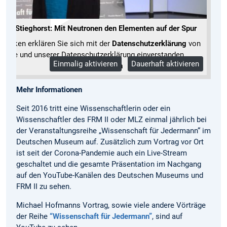
stian Stieghorst: Mit Neutronen den Elementen auf der Spur
Klicken erklären Sie sich mit der
Datenschutzerklärung
von
oogle und unserer Datenschutzerklärung einverstanden.
Einmalig aktivieren
Dauerhaft aktivieren
Mehr Informationen
Mehr Informationen
Seit 2016 tritt eine Wissenschaftlerin oder ein
Wissenschaftler des FRM II oder MLZ einmal jährlich bei
der Veranstaltungsreihe „Wissenschaft für Jedermann“ im
Deutschen Museum auf. Zusätzlich zum Vortrag vor Ort
ist seit der Corona-Pandemie auch ein Live-Stream
geschaltet und die gesamte Präsentation im Nachgang
auf den YouTube-Kanälen des Deutschen Museums und
FRM II zu sehen.
Michael Hofmanns Vortrag, sowie viele andere Vörträge
der Reihe
“Wissenschaft für Jedermann”
, sind auf