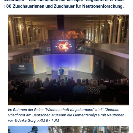
180 Zuschauerinnen und Zuschauer für Neutronenforschung.
Im Rahmen der Reihe “Wissenschaft für jedermann“ stellt Christian
Stieghorst am Deutschen Museum die Elementanalyse mit Neutronen
vor. © Anke Görg, FRM II / TUM