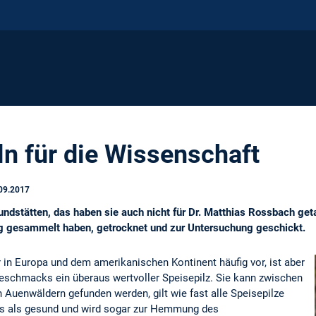
n für die Wissenschaft
09.2017
undstätten, das haben sie auch nicht für Dr. Matthias Rossbach get
 gesammelt haben, getrocknet und zur Untersuchung geschickt.
n Europa und dem amerikanischen Kontinent häufig vor, ist aber
schmacks ein überaus wertvoller Speisepilz. Sie kann zwischen
n Auenwäldern gefunden werden, gilt wie fast alle Speisepilze
s als gesund und wird sogar zur Hemmung des