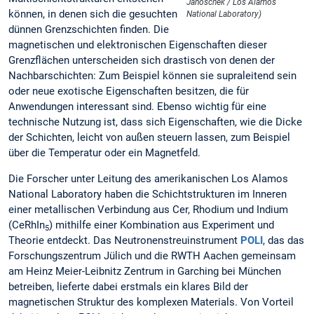
Janoschek / Los Alamos
können, in denen sich die gesuchten
National Laboratory)
dünnen Grenzschichten finden. Die
magnetischen und elektronischen Eigenschaften dieser
Grenzflächen unterscheiden sich drastisch von denen der
Nachbarschichten: Zum Beispiel können sie supraleitend sein
oder neue exotische Eigenschaften besitzen, die für
Anwendungen interessant sind. Ebenso wichtig für eine
technische Nutzung ist, dass sich Eigenschaften, wie die Dicke
der Schichten, leicht von außen steuern lassen, zum Beispiel
über die Temperatur oder ein Magnetfeld.
Die Forscher unter Leitung des amerikanischen Los Alamos
National Laboratory haben die Schichtstrukturen im Inneren
einer metallischen Verbindung aus Cer, Rhodium und Indium
(CeRhIn
) mithilfe einer Kombination aus Experiment und
5
Theorie entdeckt. Das Neutronenstreuinstrument
POLI
, das das
Forschungszentrum Jülich und die RWTH Aachen gemeinsam
am Heinz Meier-Leibnitz Zentrum in Garching bei München
betreiben, lieferte dabei erstmals ein klares Bild der
magnetischen Struktur des komplexen Materials. Von Vorteil