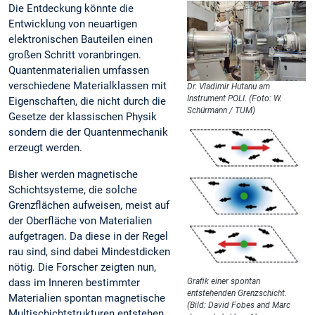
Die Entdeckung könnte die
Entwicklung von neuartigen
elektronischen Bauteilen einen
großen Schritt voranbringen.
Quantenmaterialien umfassen
verschiedene Materialklassen mit
Dr. Vladimir Hutanu am
Instrument POLI. (Foto: W.
Eigenschaften, die nicht durch die
Schürmann / TUM)
Gesetze der klassischen Physik
sondern die der Quantenmechanik
erzeugt werden.
Bisher werden magnetische
Schichtsysteme, die solche
Grenzflächen aufweisen, meist auf
der Oberfläche von Materialien
aufgetragen. Da diese in der Regel
rau sind, sind dabei Mindestdicken
nötig. Die Forscher zeigten nun,
dass im Inneren bestimmter
Grafik einer spontan
entstehenden Grenzschicht.
Materialien spontan magnetische
(Bild: David Fobes and Marc
Multischichtstrukturen entstehen