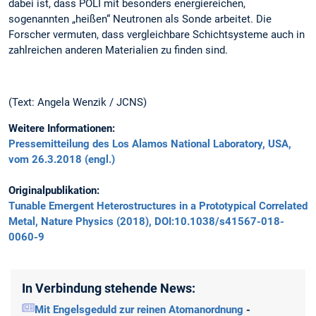
dabei ist, dass POLI mit besonders energiereichen,
sogenannten „heißen“ Neutronen als Sonde arbeitet. Die
Forscher vermuten, dass vergleichbare Schichtsysteme auch in
zahlreichen anderen Materialien zu finden sind.
(Text: Angela Wenzik / JCNS)
Weitere Informationen:
Pressemitteilung des Los Alamos National Laboratory, USA,
vom 26.3.2018 (engl.)
Originalpublikation:
Tunable Emergent Heterostructures in a Prototypical Correlated
Metal, Nature Physics (2018), DOI:10.1038/s41567-018-
0060-9
In Verbindung stehende News:
Mit Engelsgeduld zur reinen Atomanordnung
-