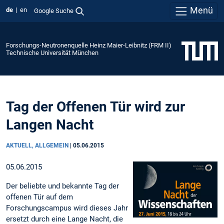
Menü
de
en
Google Suche
Forschungs-Neutronenquelle Heinz Maier-Leibnitz (FRM II)
Technische Universität München
Tag der Offenen Tür wird zur
Langen Nacht
AKTUELL, ALLGEMEIN
|
05.06.2015
05.06.2015
Der beliebte und bekannte Tag der
offenen Tür auf dem
Forschungscampus wird dieses Jahr
ersetzt durch eine Lange Nacht, die