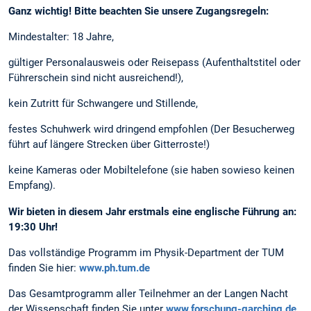
Ganz wichtig! Bitte beachten Sie unsere Zugangsregeln:
Mindestalter: 18 Jahre,
gültiger Personalausweis oder Reisepass (Aufenthaltstitel oder
Führerschein sind nicht ausreichend!),
kein Zutritt für Schwangere und Stillende,
festes Schuhwerk wird dringend empfohlen (Der Besucherweg
führt auf längere Strecken über Gitterroste!)
keine Kameras oder Mobiltelefone (sie haben sowieso keinen
Empfang).
Wir bieten in diesem Jahr erstmals eine englische Führung an:
19:30 Uhr!
Das vollständige Programm im Physik-Department der TUM
finden Sie hier:
www.ph.tum.de
Das Gesamtprogramm aller Teilnehmer an der Langen Nacht
der Wissenschaft finden Sie unter
www.forschung-garching.de
.