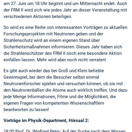
am 27. Juni um 18 Uhr beginnt und um Mitternacht endet. Auch
der FRM II wird sich wie jedes Jahr an dieser Veranstaltung mit
verschiedenen Aktionen beteiligen.
So wird es eine Reihe von interessanten Vorträgen zu aktuellen
Forschungsprojekten mit Neutronen geben und der
Strahlenschutz wird an einem eigenen Stand über
Sicherheitsmaßnahmen informieren. Dieses Jahr haben sich
die Strahlenschützer des FRM II noch eine besondere Aktion
einfallen lassen. Mehr wird aber noch nicht verraten!
Es gibt auch wieder das bei Groß und Klein beliebte
Gewinnspiel, bei dem die Besucher selbst einmal
Neutronenforscher spielen und versuchen können, ob sie mit
den Neutronenbällen die Atome auch wirklich treffen. Und dazu
jede Menge Informationen, Filme und die Möglichkeit, die
eigenen Fragen von kompetenten Wissenschaftlern
beantworten zu lassen!
Vorträge im Physik-Department, Hörsaal 2:
18:00 Prof. Dr. Winfried Petry: Auf der Suche nach dem Wissen