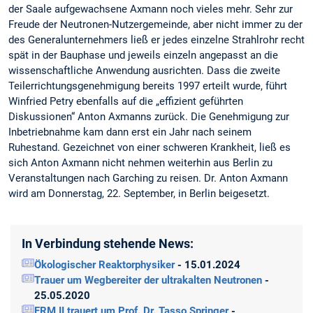
der Saale aufgewachsene Axmann noch vieles mehr. Sehr zur
Freude der Neutronen-Nutzergemeinde, aber nicht immer zu der
des Generalunternehmers ließ er jedes einzelne Strahlrohr recht
spät in der Bauphase und jeweils einzeln angepasst an die
wissenschaftliche Anwendung ausrichten. Dass die zweite
Teilerrichtungsgenehmigung bereits 1997 erteilt wurde, führt
Winfried Petry ebenfalls auf die „effizient geführten
Diskussionen“ Anton Axmanns zurück. Die Genehmigung zur
Inbetriebnahme kam dann erst ein Jahr nach seinem
Ruhestand. Gezeichnet von einer schweren Krankheit, ließ es
sich Anton Axmann nicht nehmen weiterhin aus Berlin zu
Veranstaltungen nach Garching zu reisen. Dr. Anton Axmann
wird am Donnerstag, 22. September, in Berlin beigesetzt.
In Verbindung stehende News:
Ökologischer Reaktorphysiker
- 15.01.2024
Trauer um Wegbereiter der ultrakalten Neutronen
-
25.05.2020
FRM II trauert um Prof. Dr. Tasso Springer
-