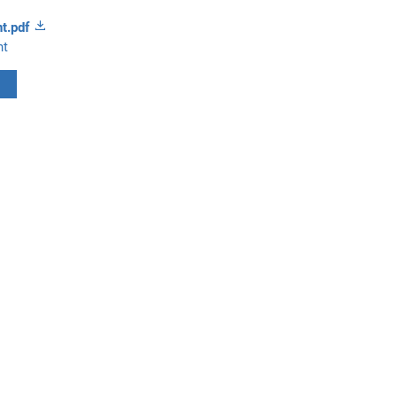
t.pdf
nt