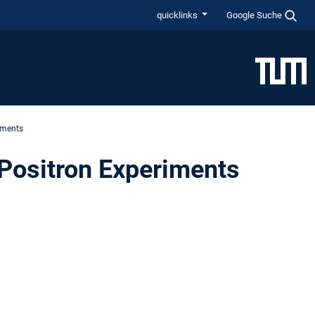
quicklinks
Google Suche
iments
Positron Experiments