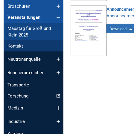
Broschüren
Announcemen
Announceme
Veranstaltungen
Maustag für Groß und
Download
Klein 2025
Kontakt
Neutronenquelle
Rundherum sicher
Transporte
Forschung
Medizin
Industrie
Karriere