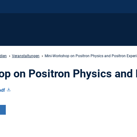
dien
Veranstaltungen
Mini-Workshop on Positron Physics and Positron Exper
p on Positron Physics and 
pdf