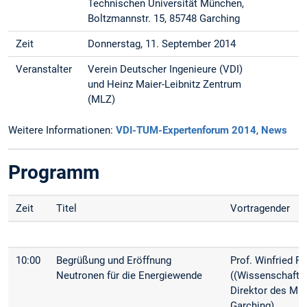
Technischen Universität München,
Boltzmannstr. 15, 85748 Garching
Zeit
Donnerstag, 11. September 2014
Veranstalter
Verein Deutscher Ingenieure (VDI)
und Heinz Maier-Leibnitz Zentrum
(MLZ)
Weitere Informationen:
VDI-TUM-Expertenforum 2014
,
News
Programm
Zeit
Titel
Vortragender
10:00
Begrüßung und Eröffnung
Prof. Winfried Pe
Neutronen für die Energiewende
((Wissenschaftli
Direktor des MLZ
Garching)