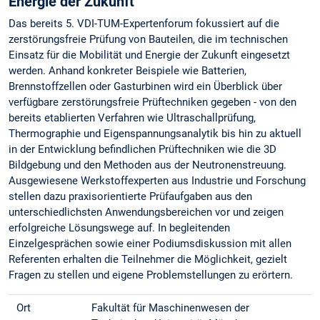
Energie der Zukunft
Das bereits 5. VDI-TUM-Expertenforum fokussiert auf die
zerstörungsfreie Prüfung von Bauteilen, die im technischen
Einsatz für die Mobilität und Energie der Zukunft eingesetzt
werden. Anhand konkreter Beispiele wie Batterien,
Brennstoffzellen oder Gasturbinen wird ein Überblick über
verfügbare zerstörungsfreie Prüftechniken gegeben - von den
bereits etablierten Verfahren wie Ultraschallprüfung,
Thermographie und Eigenspannungsanalytik bis hin zu aktuell
in der Entwicklung befindlichen Prüftechniken wie die 3D
Bildgebung und den Methoden aus der Neutronenstreuung.
Ausgewiesene Werkstoffexperten aus Industrie und Forschung
stellen dazu praxisorientierte Prüfaufgaben aus den
unterschiedlichsten Anwendungsbereichen vor und zeigen
erfolgreiche Lösungswege auf. In begleitenden
Einzelgesprächen sowie einer Podiumsdiskussion mit allen
Referenten erhalten die Teilnehmer die Möglichkeit, gezielt
Fragen zu stellen und eigene Problemstellungen zu erörtern.
Ort
Fakultät für Maschinenwesen der