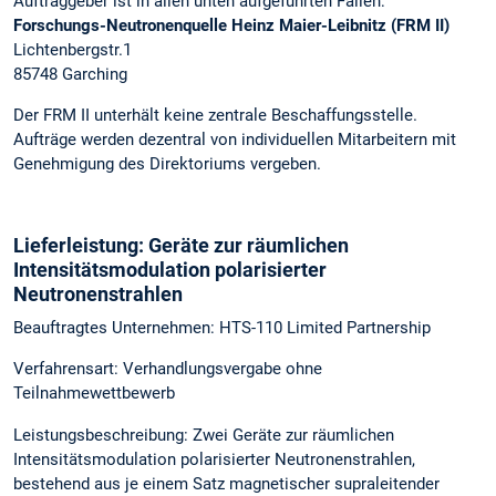
Auftraggeber ist in allen unten aufgeführten Fällen:
Forschungs-Neutronenquelle Heinz Maier-Leibnitz (FRM II)
Lichtenbergstr.1
85748 Garching
Der FRM II unterhält keine zentrale Beschaffungsstelle.
Aufträge werden dezentral von individuellen Mitarbeitern mit
Genehmigung des Direktoriums vergeben.
Lieferleistung: Geräte zur räumlichen
Intensitätsmodulation polarisierter
Neutronenstrahlen
Beauftragtes Unternehmen: HTS-110 Limited Partnership
Verfahrensart: Verhandlungsvergabe ohne
Teilnahmewettbewerb
Leistungsbeschreibung: Zwei Geräte zur räumlichen
Intensitätsmodulation polarisierter Neutronenstrahlen,
bestehend aus je einem Satz magnetischer supraleitender