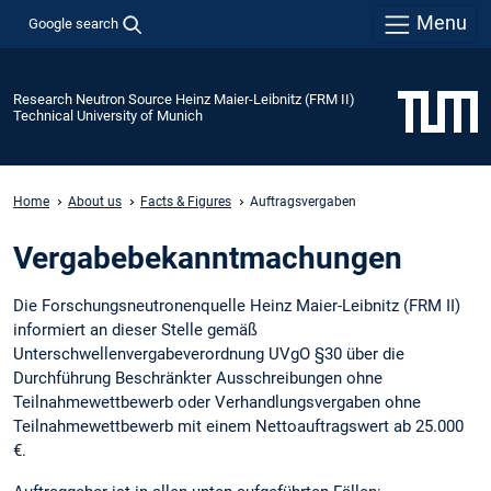
Menu
Google search
Research Neutron Source Heinz Maier-Leibnitz (FRM II)
Technical University of Munich
Home
About us
Facts & Figures
Auftragsvergaben
Vergabebekanntmachungen
Die Forschungsneutronenquelle Heinz Maier-Leibnitz (FRM II)
informiert an dieser Stelle gemäß
Unterschwellenvergabeverordnung UVgO §30 über die
Durchführung Beschränkter Ausschreibungen ohne
Teilnahmewettbewerb oder Verhandlungsvergaben ohne
Teilnahmewettbewerb mit einem Nettoauftragswert ab 25.000
€.