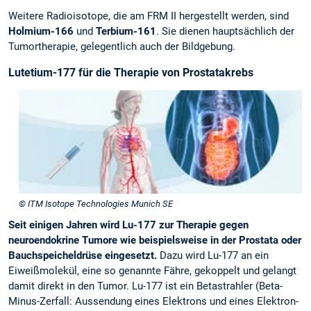
Weitere Radioisotope, die am FRM II hergestellt werden, sind
Holmium-166
und
Terbium-161
. Sie dienen hauptsächlich der
Tumortherapie, gelegentlich auch der Bildgebung.
Lutetium-177 für die Therapie von Prostatakrebs
© ITM Isotope Technologies Munich SE
Seit einigen Jahren wird Lu-177 zur Therapie gegen
neuroendokrine Tumore wie beispielsweise in der Prostata oder
Bauchspeicheldrüse eingesetzt.
Dazu wird Lu-177 an ein
Eiweißmolekül, eine so genannte Fähre, gekoppelt und gelangt
damit direkt in den Tumor. Lu-177 ist ein Betastrahler (Beta-
Minus-Zerfall: Aussendung eines Elektrons und eines Elektron-