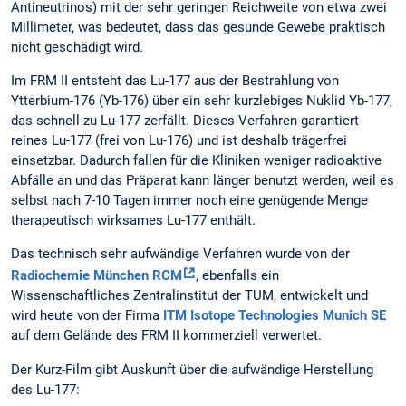
Antineutrinos) mit der sehr geringen Reichweite von etwa zwei
Millimeter, was bedeutet, dass das gesunde Gewebe praktisch
nicht geschädigt wird.
Im FRM II entsteht das Lu-177 aus der Bestrahlung von
Ytterbium-176 (Yb-176) über ein sehr kurzlebiges Nuklid Yb-177,
das schnell zu Lu-177 zerfällt. Dieses Verfahren garantiert
reines Lu-177 (frei von Lu-176) und ist deshalb trägerfrei
einsetzbar. Dadurch fallen für die Kliniken weniger radioaktive
Abfälle an und das Präparat kann länger benutzt werden, weil es
selbst nach 7-10 Tagen immer noch eine genügende Menge
therapeutisch wirksames Lu-177 enthält.
Das technisch sehr aufwändige Verfahren wurde von der
Radiochemie München RCM
, ebenfalls ein
Wissenschaftliches Zentralinstitut der TUM, entwickelt und
wird heute von der Firma
ITM Isotope Technologies Munich SE
auf dem Gelände des FRM II kommerziell verwertet.
Der Kurz-Film gibt Auskunft über die aufwändige Herstellung
des Lu-177: