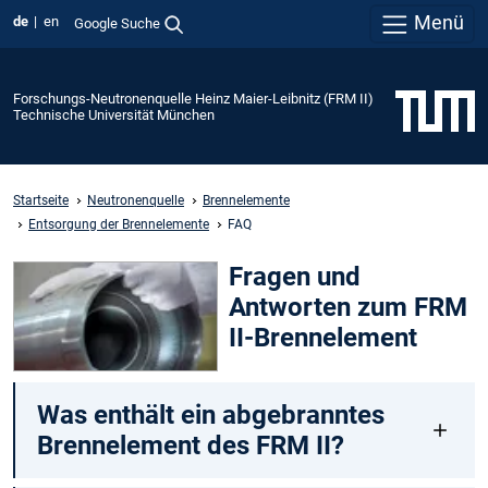
Menü
de
en
Google Suche
Forschungs-Neutronenquelle Heinz Maier-Leibnitz (FRM II)
Technische Universität München
Startseite
Neutronenquelle
Brennelemente
Entsorgung der Brennelemente
FAQ
Fragen und
Antworten zum FRM
II-Brennelement
Was enthält ein abgebranntes
Brennelement des FRM II?