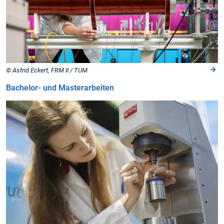
© Astrid Eckert, FRM II / TUM
Bachelor- und Masterarbeiten