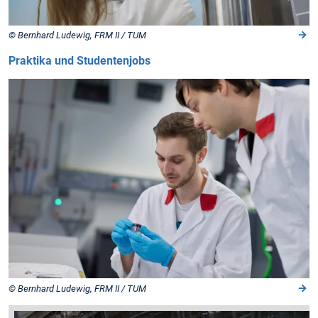
© Bernhard Ludewig, FRM II / TUM
Praktika und Studentenjobs
© Bernhard Ludewig, FRM II / TUM