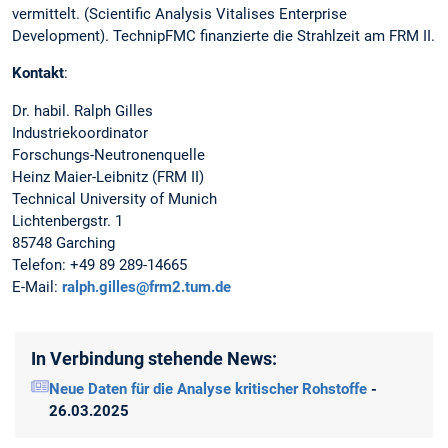
vermittelt. (Scientific Analysis Vitalises Enterprise
Development). TechnipFMC finanzierte die Strahlzeit am FRM II.
Kontakt
:
Dr. habil. Ralph Gilles
Industriekoordinator
Forschungs-Neutronenquelle
Heinz Maier-Leibnitz (FRM II)
Technical University of Munich
Lichtenbergstr. 1
85748 Garching
Telefon: +49 89 289-14665
E-Mail:
ralph.gilles@frm2.tum.de
In Verbindung stehende News:
Neue Daten für die Analyse kritischer Rohstoffe
-
26.03.2025