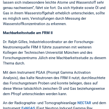
lassen sich insbesondere leichte Atome und Wasserstoff sehr
genau nachweisen“, fährt sie fort. Da sich Hydrate sowie Öl und
Gas in ihrem Wasserstoffgehalt erheblich unterscheiden, sollte
es möglich sein, Verstopfungen durch Messung der
Wasserstoffkonzentration zu erkennen.
Machbarkeitsstudie am FRM II
Dr. Ralph Gilles, Industriekoordinator an der Forschungs-
Neutronenquelle FRM II führte zusammen mit weiteren
Kollegen der Technischen Universität München und des
Forschungszentrums Jülich eine Machbarkeitsstudie zu diesem
Thema durch.
Mit dem Instrument PGAA (Prompt Gamma Activation
Analysis), das kalte Neutronen des FRM II nutzt, durchleuchtete
das Forschungsteam Proben und konnte belegen, dass auf
diese Weise tatsächlich zwischen Öl und Gas beziehungsweise
dem Pfropf unterschieden werden kann.
An der Radiographie- und Tomographieanlage
NECTAR
und dem
Instrument
FaNGAS
(Fast Neutron Induced Gamma Ray