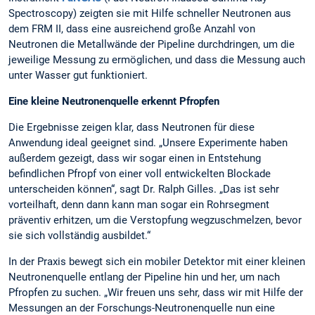
Spectroscopy) zeigten sie mit Hilfe schneller Neutronen aus
dem FRM II, dass eine ausreichend große Anzahl von
Neutronen die Metallwände der Pipeline durchdringen, um die
jeweilige Messung zu ermöglichen, und dass die Messung auch
unter Wasser gut funktioniert.
Eine kleine Neutronenquelle erkennt Pfropfen
Die Ergebnisse zeigen klar, dass Neutronen für diese
Anwendung ideal geeignet sind. „Unsere Experimente haben
außerdem gezeigt, dass wir sogar einen in Entstehung
befindlichen Pfropf von einer voll entwickelten Blockade
unterscheiden können“, sagt Dr. Ralph Gilles. „Das ist sehr
vorteilhaft, denn dann kann man sogar ein Rohrsegment
präventiv erhitzen, um die Verstopfung wegzuschmelzen, bevor
sie sich vollständig ausbildet.“
In der Praxis bewegt sich ein mobiler Detektor mit einer kleinen
Neutronenquelle entlang der Pipeline hin und her, um nach
Pfropfen zu suchen. „Wir freuen uns sehr, dass wir mit Hilfe der
Messungen an der Forschungs-Neutronenquelle nun eine