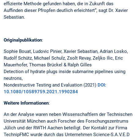
effiziente Methode gefunden haben, die in Zukunft das
Auffinden dieser Pfropfen deutlich erleichtert“, sagt Dr. Xavier
Sebastian.
Originalpublikation
:
Sophie Bouat, Ludovic Pinier, Xavier Sebastian, Adrian Losko,
Rudolf Schütz, Michael Schulz, Zsolt Revay, Zeljko Ilic, Eric
Mauerhofer, Thomas Brückel & Ralph Gilles
Detection of hydrate plugs inside submarine pipelines using
neutrons,
Nondestructive Testing and Evaluation (2021)
DOI:
10.1080/10589759.2021.1990284
Weitere Informationen
:
An der Analyse waren neben Wissenschaftlern der Technischen
Universität München auch Forscher des Forschungszentrums
Jülich und der RWTH Aachen beteiligt. Der Kontakt zur Firma
TechnipFMC wurde durch das Unternehmen Science-S.A.V.E.D