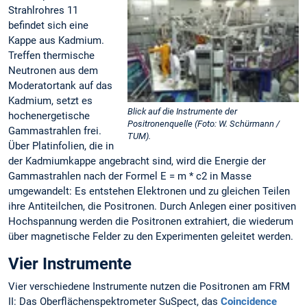
Strahlrohres 11
befindet sich eine
Kappe aus Kadmium.
Treffen thermische
Neutronen aus dem
Moderatortank auf das
Kadmium, setzt es
Blick auf die Instrumente der
hochenergetische
Positronenquelle (Foto: W. Schürmann /
Gammastrahlen frei.
TUM).
Über Platinfolien, die in
der Kadmiumkappe angebracht sind, wird die Energie der
Gammastrahlen nach der Formel E = m * c2 in Masse
umgewandelt: Es entstehen Elektronen und zu gleichen Teilen
ihre Antiteilchen, die Positronen. Durch Anlegen einer positiven
Hochspannung werden die Positronen extrahiert, die wiederum
über magnetische Felder zu den Experimenten geleitet werden.
Vier Instrumente
Vier verschiedene Instrumente nutzen die Positronen am FRM
II: Das Oberflächenspektrometer SuSpect, das
Coincidence