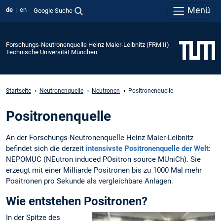
Menü
de
en
Google Suche
Forschungs-Neutronenquelle Heinz Maier-Leibnitz (FRM II)
Technische Universität München
Startseite
Neutronenquelle
Neutronen
Positronenquelle
Positronenquelle
An der Forschungs-Neutronenquelle Heinz Maier-Leibnitz
befindet sich die derzeit
intensivste Positronenquelle der Welt
:
NEPOMUC (NEutron induced POsitron source MUniCh). Sie
erzeugt mit einer Milliarde Positronen bis zu 1000 Mal mehr
Positronen pro Sekunde als vergleichbare Anlagen.
Wie entstehen Positronen?
In der Spitze des