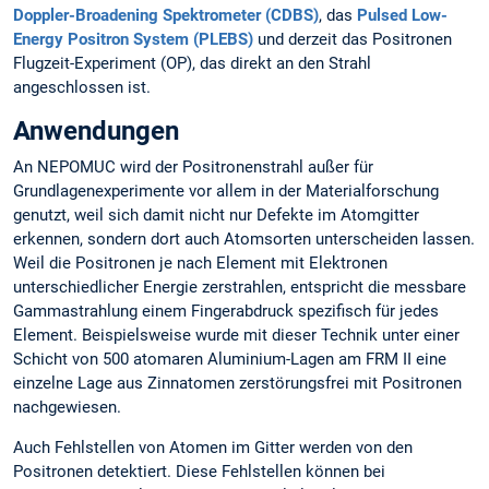
Doppler-Broadening Spektrometer (CDBS)
, das
Pulsed Low-
Energy Positron System (PLEBS)
und derzeit das Positronen
Flugzeit-Experiment (OP), das direkt an den Strahl
angeschlossen ist.
Anwendungen
An NEPOMUC wird der Positronenstrahl außer für
Grundlagenexperimente vor allem in der Materialforschung
genutzt, weil sich damit nicht nur Defekte im Atomgitter
erkennen, sondern dort auch Atomsorten unterscheiden lassen.
Weil die Positronen je nach Element mit Elektronen
unterschiedlicher Energie zerstrahlen, entspricht die messbare
Gammastrahlung einem Fingerabdruck spezifisch für jedes
Element. Beispielsweise wurde mit dieser Technik unter einer
Schicht von 500 atomaren Aluminium-Lagen am FRM II eine
einzelne Lage aus Zinnatomen zerstörungsfrei mit Positronen
nachgewiesen.
Auch Fehlstellen von Atomen im Gitter werden von den
Positronen detektiert. Diese Fehlstellen können bei