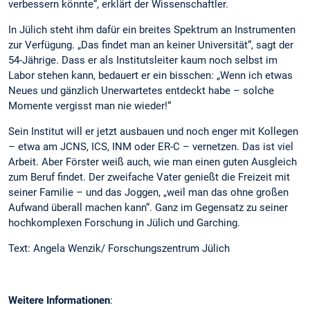
verbessern könnte“, erklärt der Wissenschaftler.
In Jülich steht ihm dafür ein breites Spektrum an Instrumenten
zur Verfügung. „Das findet man an keiner Universität“, sagt der
54-Jährige. Dass er als Institutsleiter kaum noch selbst im
Labor stehen kann, bedauert er ein bisschen: „Wenn ich etwas
Neues und gänzlich Unerwartetes entdeckt habe – solche
Momente vergisst man nie wieder!“
Sein Institut will er jetzt ausbauen und noch enger mit Kollegen
– etwa am JCNS, ICS, INM oder ER-C – vernetzen. Das ist viel
Arbeit. Aber Förster weiß auch, wie man einen guten Ausgleich
zum Beruf findet. Der zweifache Vater genießt die Freizeit mit
seiner Familie – und das Joggen, „weil man das ohne großen
Aufwand überall machen kann“. Ganz im Gegensatz zu seiner
hochkomplexen Forschung in Jülich und Garching.
Text: Angela Wenzik/ Forschungszentrum Jülich
Weitere Informationen
: