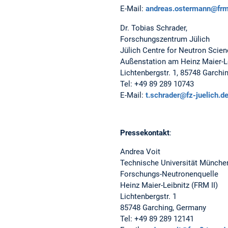
E-Mail:
andreas.ostermann@frm
Dr. Tobias Schrader,
Forschungszentrum Jülich
Jülich Centre for Neutron Scie
Außenstation am Heinz Maier-L
Lichtenbergstr. 1, 85748 Garchi
Tel: +49 89 289 10743
E-Mail:
t.schrader@fz-juelich.d
Pressekontakt
:
Andrea Voit
Technische Universität Münche
Forschungs-Neutronenquelle
Heinz Maier-Leibnitz (FRM II)
Lichtenbergstr. 1
85748 Garching, Germany
Tel: +49 89 289 12141