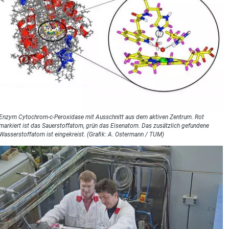
Enzym Cytochrom-c-Peroxidase mit Ausschnitt aus dem aktiven Zentrum. Rot
markiert ist das Sauerstoffatom, grün das Eisenatom. Das zusätzlich gefundene
Wasserstoffatom ist eingekreist. (Grafik: A. Ostermann / TUM)