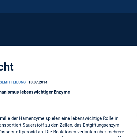
cht
SSEMITTEILUNG
|
10.07.2014
hanismus lebenswichtiger Enzyme
amilie der Hämenzyme spielen eine lebenswichtige Rolle in
nsportiert Sauerstoff zu den Zellen, das Entgiftungsenzym
sserstoffperoxid ab. Die Reaktionen verlaufen über mehrere