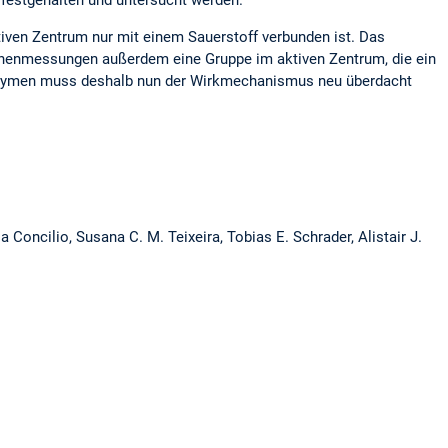
festgehalten und untersucht werden.
ven Zentrum nur mit einem Sauerstoff verbunden ist. Das
ronenmessungen außerdem eine Gruppe im aktiven Zentrum, die ein
 Enzymen muss deshalb nun der Wirkmechanismus neu überdacht
Concilio, Susana C. M. Teixeira, Tobias E. Schrader, Alistair J.