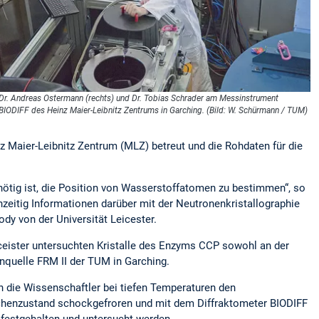
Dr. Andreas Ostermann (rechts) und Dr. Tobias Schrader am Messinstrument
BIODIFF des Heinz Maier-Leibnitz Zentrums in Garching. (Bild: W. Schürmann / TUM)
Maier-Leibnitz Zentrum (MLZ) betreut und die Rohdaten für die
ötig ist, die Position von Wasserstoffatomen zu bestimmen“, so
zeitig Informationen darüber mit der Neutronenkristallographie
dy von der Universität Leicester.
ceister untersuchten Kristalle des Enzyms CCP sowohl an der
nquelle FRM II der TUM in Garching.
die Wissenschaftler bei tiefen Temperaturen den
schenzustand schockgefroren und mit dem Diffraktometer BIODIFF