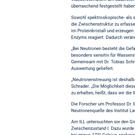
überraschend festgestellt haben
Sowohl spektroskopische- als a
die Zwischenstruktur zu erfass
im Proteinkristall und erzeugen
Enzyms reagiert. Dadurch verän
„Bei Neutronen besteht die Gef
besonders sensitiv für Wassers
Gemeinsam mit Dr. Tobias Schra
Auswertung geliefert.
„Neutronenstreuung ist deshalb
Schrader. „Die Möglichkeit dies
zu erhalten, heißt, dass wir di
Die Forscher um Professor Dr. 
Neutronenquelle des Institut La
Am ILL untersuchten sie den G
Zwischenzustand I. Dazu wurde 