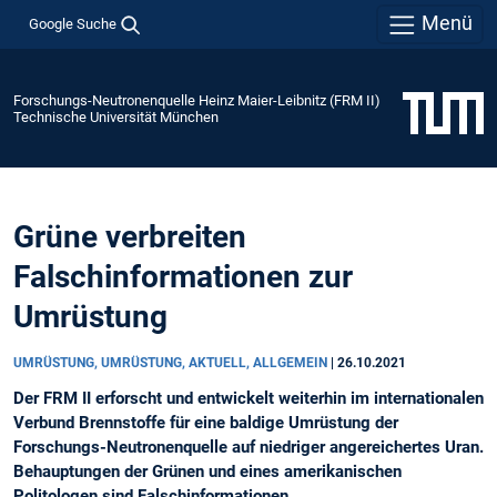
Menü
Google Suche
Forschungs-Neutronenquelle Heinz Maier-Leibnitz (FRM II)
Technische Universität München
Grüne verbreiten
Falschinformationen zur
Umrüstung
UMRÜSTUNG, UMRÜSTUNG, AKTUELL, ALLGEMEIN
|
26.10.2021
Der FRM II erforscht und entwickelt weiterhin im internationalen
Verbund Brennstoffe für eine baldige Umrüstung der
Forschungs-Neutronenquelle auf niedriger angereichertes Uran.
Behauptungen der Grünen und eines amerikanischen
Politologen sind Falschinformationen.