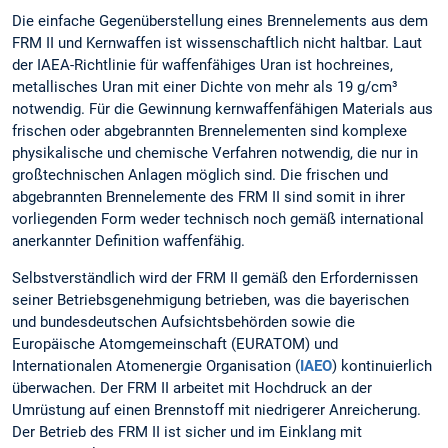
Die einfache Gegenüberstellung eines Brennelements aus dem
FRM II und Kernwaffen ist wissenschaftlich nicht haltbar. Laut
der IAEA-Richtlinie für waffenfähiges Uran ist hochreines,
metallisches Uran mit einer Dichte von mehr als 19 g/cm³
notwendig. Für die Gewinnung kernwaffenfähigen Materials aus
frischen oder abgebrannten Brennelementen sind komplexe
physikalische und chemische Verfahren notwendig, die nur in
großtechnischen Anlagen möglich sind. Die frischen und
abgebrannten Brennelemente des FRM II sind somit in ihrer
vorliegenden Form weder technisch noch gemäß international
anerkannter Definition waffenfähig.
Selbstverständlich wird der FRM II gemäß den Erfordernissen
seiner Betriebsgenehmigung betrieben, was die bayerischen
und bundesdeutschen Aufsichtsbehörden sowie die
Europäische Atomgemeinschaft (EURATOM) und
Internationalen Atomenergie Organisation (
IAEO
) kontinuierlich
überwachen. Der FRM II arbeitet mit Hochdruck an der
Umrüstung auf einen Brennstoff mit niedrigerer Anreicherung.
Der Betrieb des FRM II ist sicher und im Einklang mit