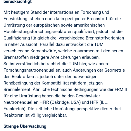
berücksichtigt
Mit heutigem Stand der internationalen Forschung und
Entwicklung ist eben noch kein geeigneter Brennstoff für die
Umrüstung der europäischen sowie amerikanischen
Hochleistungs­forschungsreaktoren qualifiziert, jedoch ist die
Qualifizierung für gleich drei verschiedene Brennstoffvarianten
in naher Aussicht. Parallel dazu entwickelt die TUM
verschiedene Kernentwürfe, welche zusammen mit den neuen
Brennstoffen niedrigere Anreicherungen erlauben.
Selbstverständlich betrachtet die TUM hier, wie andere
Forschungsneutronenquellen, auch Änderungen der Geometrie
des Reaktorkerns, jedoch unter der notwendigen
Randbedingung der Kompatibilität mit dem jetzigen
Brennelement. Ähnliche technische Bedingungen wie der FRM II
für eine Umrüstung haben die beiden Geschwister-
Neutronenquellen HFIR (Oakridge, USA) und HFR (ILL,
Frankreich). Die zeitliche Umrüstungsperspektive dieser drei
Reaktoren ist völlig vergleichbar.
Strenge Überwachung