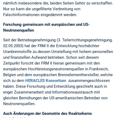
nämlich insbesondere die, beiden Seiten Gehör zu verschaffen.
Nur so kann die ungefilterte Verbreitung von
Falschinformationen eingedämmt werden.
Forschung gemeinsam mit europäischen und US-
Neutronenquellen
Seit der Betriebsgenehmigung (3. Teilerrichtungsgenehmigung,
02.05.2003) hat der FRM II die Entwicklung hochdichter
Uranbrennstoffe zu dessen Umstellung mit hohem personellen
und finanziellen Aufwand betrieben. Schon seit diesem
Zeitpunkt forscht der FRM II hieran gemeinsam mit den
europäischen Hochleistungsneutronenquellen in Frankreich,
Belgien und dem europäischen Brennelementhersteller, welche
sich zu dem
HERACLES Konsortium
zusammengeschlossen
haben. Diese Forschung und Entwicklung geschieht auch in
enger Zusammenarbeit und Informationsaustausch mit
gleichen Bemühungen der US-amerikanischen Betreiber von
Neutronenquellen.
Auch Änderungen der Geometrie des Reaktorkerns