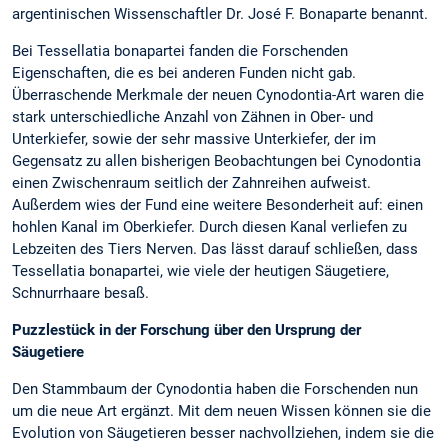
argentinischen Wissenschaftler Dr. José F. Bonaparte benannt.
Bei Tessellatia bonapartei fanden die Forschenden
Eigenschaften, die es bei anderen Funden nicht gab.
Überraschende Merkmale der neuen Cynodontia-Art waren die
stark unterschiedliche Anzahl von Zähnen in Ober- und
Unterkiefer, sowie der sehr massive Unterkiefer, der im
Gegensatz zu allen bisherigen Beobachtungen bei Cynodontia
einen Zwischenraum seitlich der Zahnreihen aufweist.
Außerdem wies der Fund eine weitere Besonderheit auf: einen
hohlen Kanal im Oberkiefer. Durch diesen Kanal verliefen zu
Lebzeiten des Tiers Nerven. Das lässt darauf schließen, dass
Tessellatia bonapartei, wie viele der heutigen Säugetiere,
Schnurrhaare besaß.
Puzzlestück in der Forschung über den Ursprung der
Säugetiere
Den Stammbaum der Cynodontia haben die Forschenden nun
um die neue Art ergänzt. Mit dem neuen Wissen können sie die
Evolution von Säugetieren besser nachvollziehen, indem sie die