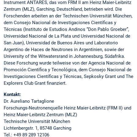
Instrument ANTARES, das vom FRM II am Heinz Maier-Leibnitz
Zentrum (MLZ), Garching, Deutschland, betrieben wird. Die
Forschenden arbeiten an der Technischen Universität München,
dem Consejo Nacional de Investigaciones Científicas y
Técnicas (Instituto de Estudios Andinos “Don Pablo Groeber”,
Universidad Nacional de La Plata und Universidad Nacional de
San Juan), Universidad de Buenos Aires und Laboratorio
Argentino de Haces de Neutrones in Argentinien, sowie der
University of the Witwatersrand in Johannesburg, Südafrika.
Diese Forschung wurde teilweise von der Agencia Nacional de
Promoción Científica y Tecnológica, dem Consejo Nacional de
Investigaciones Científicas y Técnicas, Sepkosky Grant und The
Explorers Club Grant finanziert.
Kontakt:
Dr. Aureliano Tartaglione
Forschungs-Neutronenquelle Heinz Maier-Leibnitz (FRM II) und
Heinz Maier-Leibnitz Zentrum (MLZ)
Technische Universität München
Lichtenbergstr. 1, 85748 Garching
Tel.: +49 89 289 12106