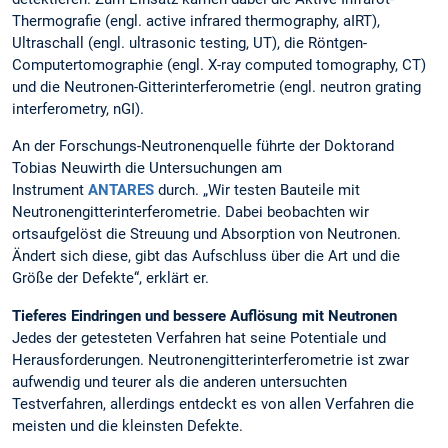
Thermografie (engl. active infrared thermography, aIRT),
Ultraschall (engl. ultrasonic testing, UT), die Röntgen-
Computertomographie (engl. X-ray computed tomography, CT)
und die Neutronen-Gitterinterferometrie (engl. neutron grating
interferometry, nGI).
An der Forschungs-Neutronenquelle führte der Doktorand
Tobias Neuwirth die Untersuchungen am
Instrument
ANTARES
durch. „Wir testen Bauteile mit
Neutronengitterinterferometrie. Dabei beobachten wir
ortsaufgelöst die Streuung und Absorption von Neutronen.
Ändert sich diese, gibt das Aufschluss über die Art und die
Größe der Defekte“, erklärt er.
Tieferes Eindringen und bessere Auflösung mit Neutronen
Jedes der getesteten Verfahren hat seine Potentiale und
Herausforderungen. Neutronengitterinterferometrie ist zwar
aufwendig und teurer als die anderen untersuchten
Testverfahren, allerdings entdeckt es von allen Verfahren die
meisten und die kleinsten Defekte.