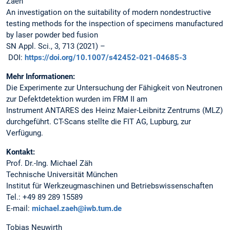
Zaeh
An investigation on the suitability of modern nondestructive
testing methods for the inspection of specimens manufactured
by laser powder bed fusion
SN Appl. Sci., 3, 713 (2021) –
DOI:
https://doi.org/10.1007/s42452-021-04685-3
Mehr Informationen:
Die Experimente zur Untersuchung der Fähigkeit von Neutronen
zur Defektdetektion wurden im FRM II am
Instrument ANTARES des Heinz Maier-Leibnitz Zentrums (MLZ)
durchgeführt. CT-Scans stellte die FIT AG, Lupburg, zur
Verfügung.
Kontakt:
Prof. Dr.-Ing. Michael Zäh
Technische Universität München
Institut für Werkzeugmaschinen und Betriebswissenschaften
Tel.: +49 89 289 15589
E-mail:
michael.zaeh@iwb.tum.de
Tobias Neuwirth