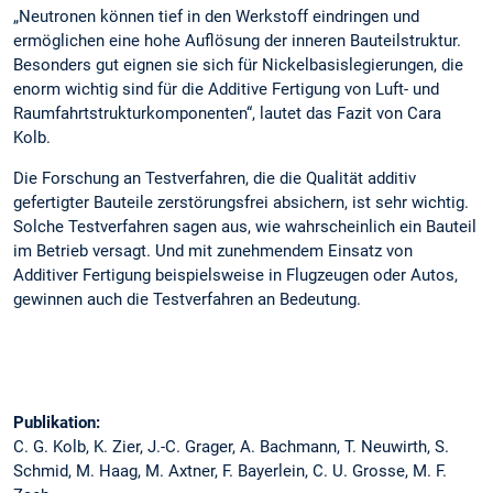
„Neutronen können tief in den Werkstoff eindringen und
ermöglichen eine hohe Auflösung der inneren Bauteilstruktur.
Besonders gut eignen sie sich für Nickelbasislegierungen, die
enorm wichtig sind für die Additive Fertigung von Luft- und
Raumfahrtstrukturkomponenten“, lautet das Fazit von Cara
Kolb.
Die Forschung an Testverfahren, die die Qualität additiv
gefertigter Bauteile zerstörungsfrei absichern, ist sehr wichtig.
Solche Testverfahren sagen aus, wie wahrscheinlich ein Bauteil
im Betrieb versagt. Und mit zunehmendem Einsatz von
Additiver Fertigung beispielsweise in Flugzeugen oder Autos,
gewinnen auch die Testverfahren an Bedeutung.
Publikation:
C. G. Kolb, K. Zier, J.-C. Grager, A. Bachmann, T. Neuwirth, S.
Schmid, M. Haag, M. Axtner, F. Bayerlein, C. U. Grosse, M. F.