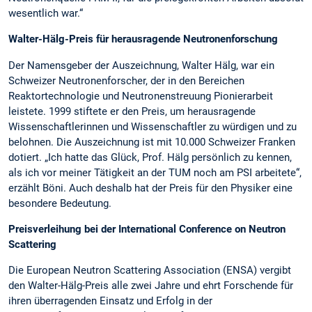
wesentlich war.“
Walter-Hälg-Preis für herausragende Neutronenforschung
Der Namensgeber der Auszeichnung, Walter Hälg, war ein
Schweizer Neutronenforscher, der in den Bereichen
Reaktortechnologie und Neutronenstreuung Pionierarbeit
leistete. 1999 stiftete er den Preis, um herausragende
Wissenschaftlerinnen und Wissenschaftler zu würdigen und zu
belohnen. Die Auszeichnung ist mit 10.000 Schweizer Franken
dotiert. „Ich hatte das Glück, Prof. Hälg persönlich zu kennen,
als ich vor meiner Tätigkeit an der TUM noch am PSI arbeitete“,
erzählt Böni. Auch deshalb hat der Preis für den Physiker eine
besondere Bedeutung.
Preisverleihung bei der International Conference on Neutron
Scattering
Die European Neutron Scattering Association (ENSA) vergibt
den Walter-Hälg-Preis alle zwei Jahre und ehrt Forschende für
ihren überragenden Einsatz und Erfolg in der