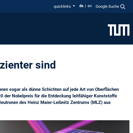
de
en
quicklinks
Google Suche
zienter sind
nnen sogar als dünne Schichten auf jede Art von Oberflächen
0 der Nobelpreis für die Entdeckung leitfähiger Kunststoffe
 Neutronen des Heinz Maier-Leibnitz Zentrums (MLZ) aus