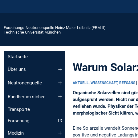
Forschungs-Neutronenquelle Heinz Maier-Leibnitz (FRM II)
Technische Universität München
Startseite
Warum Solarze
Über uns
Neutronenquelle
AKTUELL, WISSENSCHAFT, REFSANS
|
Organische Solarzellen sind gün
Rundherum sicher
aufgesprüht werden. Nicht nur d
verliehen wurde. Physiker der 
Transporte
morphologischer Sicht klären, w
Forschung
Eine Solarzelle wandelt Sonnene
Medizin
positive und negative Ladungst