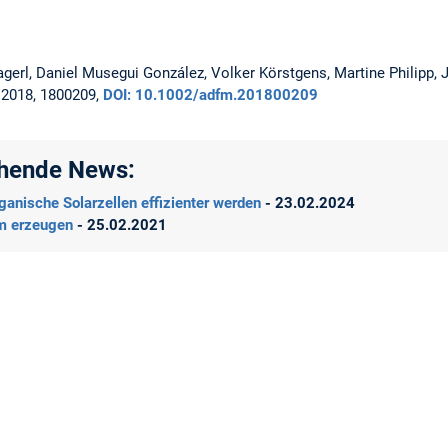
agerl, Daniel Musegui González, Volker Körstgens, Martine Philipp,
 2018, 1800209,
DOI: 10.1002/adfm.201800209
ehende News:
ganische Solarzellen effizienter werden
- 23.02.2024
om erzeugen
- 25.02.2021