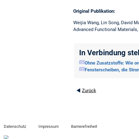
Original Publikation:
Weijia Wang, Lin Song, David M
Advanced Functional Materials,
In Verbindung st
Ohne Zusatzstoffe: Wie or
Fensterscheiben, die Str
◄
Zurück
Datenschutz
Impressum
Barrierefreiheit