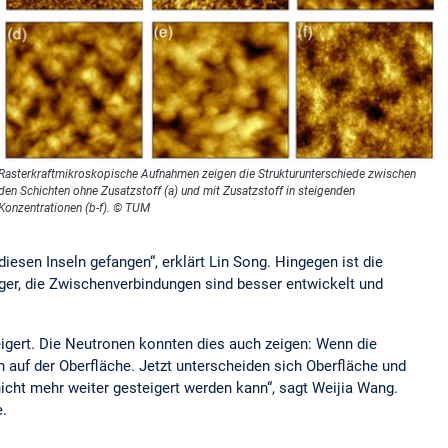
Rasterkraftmikroskopische Aufnahmen zeigen die Strukturunterschiede zwischen
den Schichten ohne Zusatzstoff (a) und mit Zusatzstoff in steigenden
Konzentrationen (b-f). © TUM
iesen Inseln gefangen“, erklärt Lin Song. Hingegen ist die
äger, die Zwischenverbindungen sind besser entwickelt und
teigert. Die Neutronen konnten dies auch zeigen: Wenn die
 auf der Oberfläche. Jetzt unterscheiden sich Oberfläche und
 nicht mehr weiter gesteigert werden kann“, sagt Weijia Wang.
.