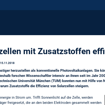
llen mit Zusatzstoffen effi
15.11.2018
stiger herzustellen als konventionelle Photovoltaikanlagen. Sie kö
eshalb forschen Wissenschaftler intensiv an ihnen seit im Jahr 200
Technischen Universität München (TUM) konnten nun mit Hilfe von
arum Zusatzstoffe die Effizienz von Solarzellen steigern.
nergie in Strom um. Trifft Sonnenlicht auf die Zelle, werden
räger freigesetzt, die an den beiden Elektroden gesammelt werden