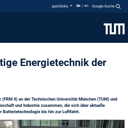
de
en
quicklinks
Google Suche
tige Energietechnik der
z (FRM II) an der Technischen Universität München (TUM) und
schaft und Industrie zusammen, die sich über aktuelle
Batterietechnologie bis hin zur Luftfahrt.