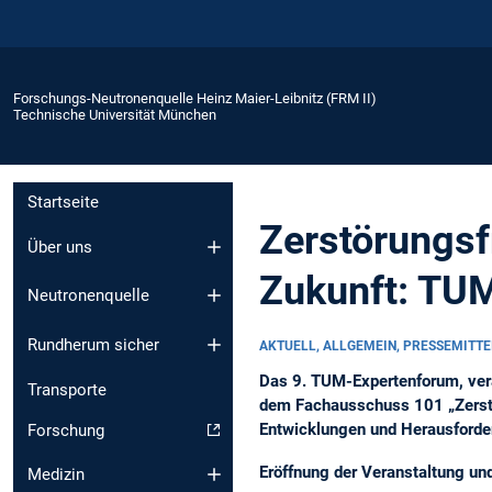
Forschungs-Neutronenquelle Heinz Maier-Leibnitz (FRM II)
Technische Universität München
Startseite
Zerstörungsf
Über uns
Zukunft: TU
Neutronenquelle
Rundherum sicher
AKTUELL, ALLGEMEIN, PRESSEMITT
Das 9. TUM-Expertenforum, vera
Transporte
dem Fachausschuss 101 „Zerstör
Entwicklungen und Herausforderu
Forschung
Eröffnung der Veranstaltung und
Medizin