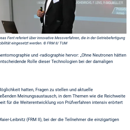
reas Fent referiert über innovative Messverfahren, die in der Getriebefertigung
obilität eingesetzt werden. © FRM II/ TUM
onentomographie und -radiographie hervor: „Ohne Neutronen hätten
 entscheidende Rolle dieser Technologien bei der damaligen
lichkeit hatten, Fragen zu stellen und aktuelle
chließenden Meinungsaustausch, in dem Themen wie die Reichweite
it für die Weiterentwicklung von Prüfverfahren intensiv erörtert
er-Leibnitz (FRM II), bei der die Teilnehmer die einzigartigen