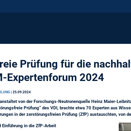
reie Prüfung für die nachhal
M-Expertenforum 2024
EILUNG
|
25.09.2024
nstaltet von der Forschungs-Neutronenquelle Heinz Maier-Leibnit
ungsfreie Prüfung“ des VDI, brachte etwa 70 Experten aus Wissen
ngen in der zerstörungsfreien Prüfung (ZfP) austauschten, von der 
 Einführung in die ZfP-Arbeit