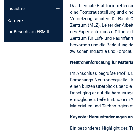
Das biennale Plattformtreffen 
Industrie
eine Posterausstellung und ein
Vernetzung schufen. Dr. Ralph G
Karriere
Zentrum (MLZ), Leiter der Arbe
Ihr Besuch am FRM II
des Expertenforums eröffnete d
Zentrum für Luft- und Raumfahrt
hervorhob und die Bedeutung d
zwischen Industrie und Forschu
Neutronenforschung für Materia
Im Anschluss begrüßte Prof. Dr. 
Forschungs-Neutronenquelle Hei
einen kurzen Überblick über die
Dabei ging er auf die herausrag
ermöglichen, tiefe Einblicke in
Materialien und Technologien m
Keynote: Herausforderungen an 
Ein besonderes Highlight des T