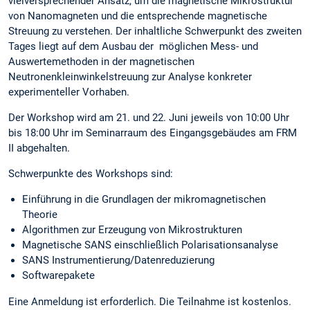
vielversprechender Ansatz, um die magnetische Mikrostruktur
von Nanomagneten und die entsprechende magnetische
Streuung zu verstehen. Der inhaltliche Schwerpunkt des zweiten
Tages liegt auf dem Ausbau der möglichen Mess- und
Auswertemethoden in der magnetischen
Neutronenkleinwinkelstreuung zur Analyse konkreter
experimenteller Vorhaben.
Der Workshop wird am 21. und 22. Juni jeweils von 10:00 Uhr
bis 18:00 Uhr im Seminarraum des Eingangsgebäudes am FRM
II abgehalten.
Schwerpunkte des Workshops sind:
Einführung in die Grundlagen der mikromagnetischen
Theorie
Algorithmen zur Erzeugung von Mikrostrukturen
Magnetische SANS einschließlich Polarisationsanalyse
SANS Instrumentierung/Datenreduzierung
Softwarepakete
Eine Anmeldung ist erforderlich. Die Teilnahme ist kostenlos.