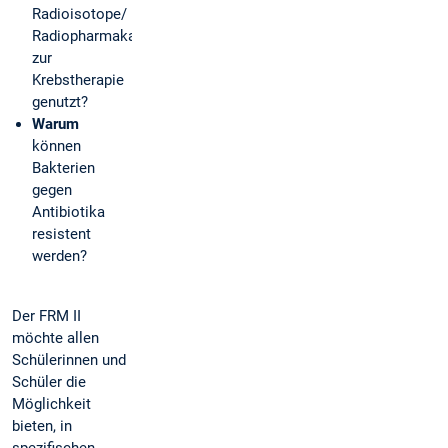
Radioisotope/
Radiopharmaka
zur
Krebstherapie
genutzt?
Warum
können
Bakterien
gegen
Antibiotika
resistent
werden?
Der FRM II
möchte allen
Schülerinnen und
Schüler die
Möglichkeit
bieten, in
spezifischen