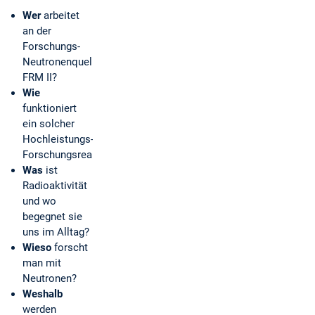
Wer
arbeitet
an der
Forschungs-
Neutronenquelle
FRM II?
Wie
funktioniert
ein solcher
Hochleistungs-
Forschungsreaktor?
Was
ist
Radioaktivität
und wo
begegnet sie
uns im Alltag?
Wieso
forscht
man mit
Neutronen?
Weshalb
werden