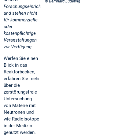
© Bernhard Ludewig
Forschungseinrichtung
und stehen nicht
für kommerzielle
oder
kostenpflichtige
Veranstaltungen
zur Verfügung.
Werfen Sie einen
Blick in das
Reaktorbecken,
erfahren Sie mehr
über die
zerstörungsfreie
Untersuchung
von Materie mit
Neutronen und
wie Radioisotope
in der Medizin
genutzt werden.