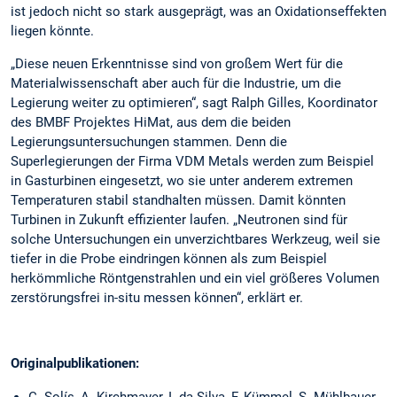
ist jedoch nicht so stark ausgeprägt, was an Oxidationseffekten
liegen könnte.
„Diese neuen Erkenntnisse sind von großem Wert für die
Materialwissenschaft aber auch für die Industrie, um die
Legierung weiter zu optimieren“, sagt Ralph Gilles, Koordinator
des BMBF Projektes HiMat, aus dem die beiden
Legierungsuntersuchungen stammen. Denn die
Superlegierungen der Firma VDM Metals werden zum Beispiel
in Gasturbinen eingesetzt, wo sie unter anderem extremen
Temperaturen stabil standhalten müssen. Damit könnten
Turbinen in Zukunft effizienter laufen. „Neutronen sind für
solche Untersuchungen ein unverzichtbares Werkzeug, weil sie
tiefer in die Probe eindringen können als zum Beispiel
herkömmliche Röntgenstrahlen und ein viel größeres Volumen
zerstörungsfrei in-situ messen können“, erklärt er.
Originalpublikationen:
C. Solís, A. Kirchmayer, I. da Silva, F. Kümmel, S. Mühlbauer,