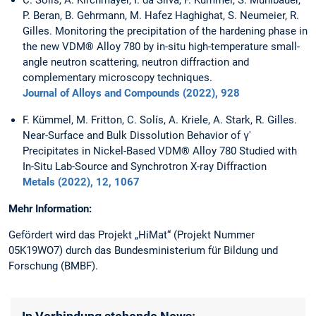
P. Beran, B. Gehrmann, M. Hafez Haghighat, S. Neumeier, R.
Gilles. Monitoring the precipitation of the hardening phase in
the new VDM® Alloy 780 by in-situ high-temperature small-
angle neutron scattering, neutron diffraction and
complementary microscopy techniques.
Journal of Alloys and Compounds (2022), 928
F. Kümmel, M. Fritton, C. Solís, A. Kriele, A. Stark, R. Gilles.
Near-Surface and Bulk Dissolution Behavior of γ′
Precipitates in Nickel-Based VDM® Alloy 780 Studied with
In-Situ Lab-Source and Synchrotron X-ray Diffraction
Metals (2022), 12, 1067
Mehr Information:
Gefördert wird das Projekt „HiMat“ (Projekt Nummer
05K19WO7) durch das Bundesministerium für Bildung und
Forschung (BMBF).