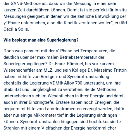
der SANS-Methode ist, dass wir die Messung in einer sehr
kurzen Zeit durchführen können. Damit ist sie perfekt für in-situ
Messungen geeignet, in denen wir die zeitliche Entwicklung der
γ'-Phase untersuchen, also die Kinetik verstehen wollen”, erklärt
Cecilia Solis.
Wie besiegt man eine Superlegierung?
Doch was passiert mit der γ'-Phase bei Temperaturen, die
deutlich über der maximalen Betriebstemperatur der
Superlegierung liegen? Dr. Frank Kümmel, bis vor kurzem
Wissenschaftler am MLZ, und sein Kollege Dr. Massimo Fritton
haben mithilfe von Röntgen- und Synchrotronstrahlung
ebenfalls die Legierung VDM® Alloy 780 untersucht, um ihre
Stabilität und Langlebigkeit zu verstehen. Beide Methoden
unterscheiden sich im Wesentlichen in ihrer Energie und damit
auch in ihrer Eindringtiefe. Erstere haben noch Energien, die
bequem mithilfe von Laborinstrumenten erzeugt werden, dafür
aber nur einige Mikrometer tief in die Legierung eindringen
können. Synchrotronstrahlen hingegen sind hochfokussierte
Strahlen mit einem Vielfachen der Energie herkömmlicher