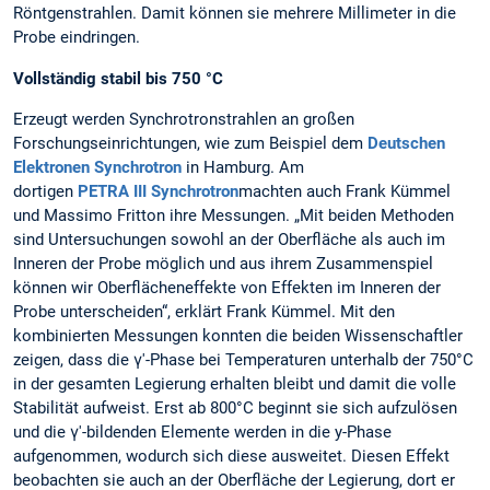
Röntgenstrahlen. Damit können sie mehrere Millimeter in die
Probe eindringen.
Vollständig stabil bis 750 °C
Erzeugt werden Synchrotronstrahlen an großen
Forschungseinrichtungen, wie zum Beispiel dem
Deutschen
Elektronen Synchrotron
in Hamburg. Am
dortigen
PETRA III Synchrotron
machten auch Frank Kümmel
und Massimo Fritton ihre Messungen. „Mit beiden Methoden
sind Untersuchungen sowohl an der Oberfläche als auch im
Inneren der Probe möglich und aus ihrem Zusammenspiel
können wir Oberflächeneffekte von Effekten im Inneren der
Probe unterscheiden“, erklärt Frank Kümmel. Mit den
kombinierten Messungen konnten die beiden Wissenschaftler
zeigen, dass die γ'-Phase bei Temperaturen unterhalb der 750°C
in der gesamten Legierung erhalten bleibt und damit die volle
Stabilität aufweist. Erst ab 800°C beginnt sie sich aufzulösen
und die γ'-bildenden Elemente werden in die y-Phase
aufgenommen, wodurch sich diese ausweitet. Diesen Effekt
beobachten sie auch an der Oberfläche der Legierung, dort er