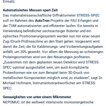
Einsatz.
Automatisiertes Messen spart Zeit
Das materialwissenschaftliche Diffraktometer
STRESS-SPEC
soll im Rahmen des
AutoTron
Projekts der FAU Erlangen und
der TUM automatisierter und effizienter laufen. Ein bereits in
Verwendung befindlicher sechsachsiger Roboter und ein
optisches Positionierungssystem werden nun mit einer neuen
Zug-/Druck-Prüfmaschine an den Start gehen. Insgesamt wird
damit die Zeit, die für Kalibrierungs- und Vorbereitungsaufgaben
anfällt, um 20% gesenkt. Vor allem die Messung an schwierigen
Probengeometrien wird von den Neuerungen profitieren.
„Zusammen mit dem geplanten neuen Detektor wird STRESS-
SPEC optimal ausgestattet sein, um auch komplizierte
Probenformen wie sie zum Beispiel beim 3D-Druck von
metallischen Komponenten möglich sind, zu studieren“, sagt Dr.
Michael Hofmann, Instrumentverantwortlicher am STRESS-
SPEC.
Genauigkeiten von unter einem Mikrometer
NEPOMUC ist die weltweit intensivste monoenergetische