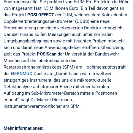
Positronenquelle. Sie profitiert von ErUM-Pro-Projekten in Höhe
von insgesamt fast 1,5 Millionen Euro. Ein Teil davon geht an
das Projekt
POSI DEFECT
der TUM, welches dem Koinzidenten
Dopplerverbreiterungsspektrometer (CDBS) eine neue
Probenhalterung und einen verbesserten Detektor ermöglicht.
Darüber hinaus sollen Messungen auch unter normalen
Umgebungsbedingungen sowie mit feuchten Proben möglich
sein und damit neue Anwendungsfelder eröffnen. Gleichzeitig
zielt das Projekt
POSIScan
der Universität der Bundeswehr
München auf die Inbetriebnahme des
Rasterpositronenmikroskops (SPM) am Hochintensitätsstrahl
der
NEPOMUC
-Quelle ab. „Damit haben wir ein weltweit
einzigartiges Instrument, das uns die mikrostrukturelle
Defektanalyse auf atomarer Ebene mit einer lateralen
Auflösung im Sub-Mikrometer-Bereich mittels Positronen
erlaubt”, sagt Dr. Marcel Dickmann,
Instrumentenverantwortlicher am SPM.
Mehr Informationen: