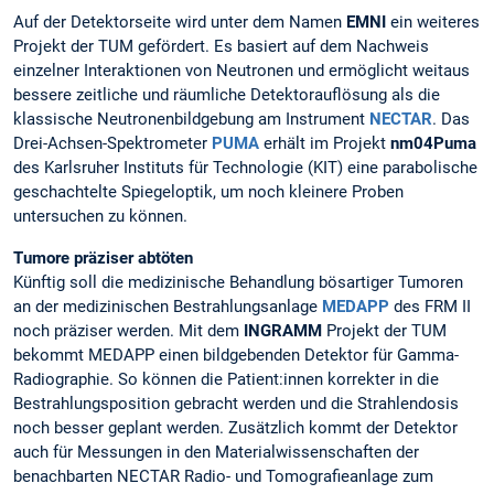
Auf der Detektorseite wird unter dem Namen
EMNI
ein weiteres
Projekt der TUM gefördert. Es basiert auf dem Nachweis
einzelner Interaktionen von Neutronen und ermöglicht weitaus
bessere zeitliche und räumliche Detektorauflösung als die
klassische Neutronenbildgebung am Instrument
NECTAR
. Das
Drei-Achsen-Spektrometer
PUMA
erhält im Projekt
nm04Puma
des Karlsruher Instituts für Technologie (KIT) eine parabolische
geschachtelte Spiegeloptik, um noch kleinere Proben
untersuchen zu können.
Tumore präziser abtöten
Künftig soll die medizinische Behandlung bösartiger Tumoren
an der medizinischen Bestrahlungsanlage
MEDAPP
des FRM II
noch präziser werden. Mit dem
INGRAMM
Projekt der TUM
bekommt MEDAPP einen bildgebenden Detektor für Gamma-
Radiographie. So können die Patient:innen korrekter in die
Bestrahlungsposition gebracht werden und die Strahlendosis
noch besser geplant werden. Zusätzlich kommt der Detektor
auch für Messungen in den Materialwissenschaften der
benachbarten NECTAR Radio- und Tomografieanlage zum