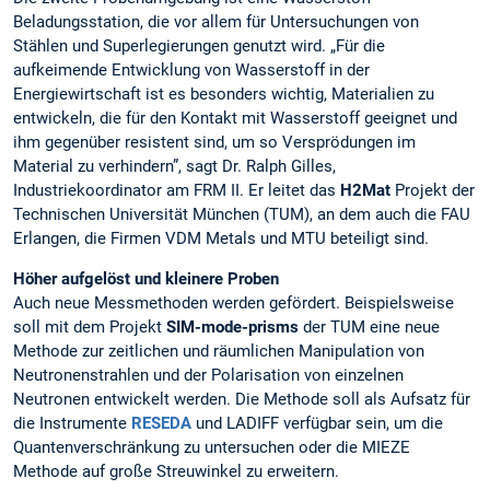
Beladungsstation, die vor allem für Untersuchungen von
Stählen und Superlegierungen genutzt wird. „Für die
aufkeimende Entwicklung von Wasserstoff in der
Energiewirtschaft ist es besonders wichtig, Materialien zu
entwickeln, die für den Kontakt mit Wasserstoff geeignet und
ihm gegenüber resistent sind, um so Versprödungen im
Material zu verhindern”, sagt Dr. Ralph Gilles,
Industriekoordinator am FRM II. Er leitet das
H2Mat
Projekt der
Technischen Universität München (TUM), an dem auch die FAU
Erlangen, die Firmen VDM Metals und MTU beteiligt sind.
Höher aufgelöst und kleinere Proben
Auch neue Messmethoden werden gefördert. Beispielsweise
soll mit dem Projekt
SIM-mode-prisms
der TUM eine neue
Methode zur zeitlichen und räumlichen Manipulation von
Neutronenstrahlen und der Polarisation von einzelnen
Neutronen entwickelt werden. Die Methode soll als Aufsatz für
die Instrumente
RESEDA
und LADIFF verfügbar sein, um die
Quantenverschränkung zu untersuchen oder die MIEZE
Methode auf große Streuwinkel zu erweitern.